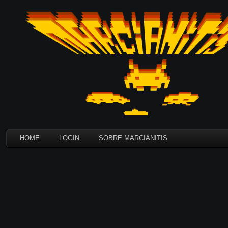
HOME
LOGIN
SOBRE MARCIANITIS